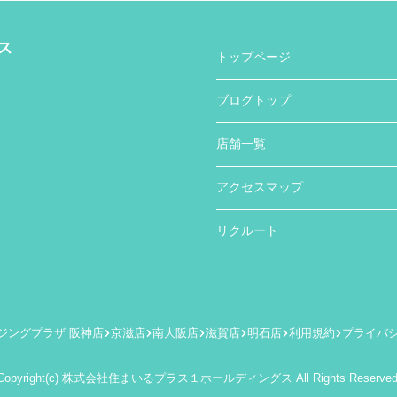
ス
トップページ
ブログトップ
店舗一覧
アクセスマップ
リクルート
ジングプラザ 阪神店
京滋店
南大阪店
滋賀店
明石店
利用規約
プライバ
Copyright(c) 株式会社住まいるプラス１ホールディングス All Rights Reserved