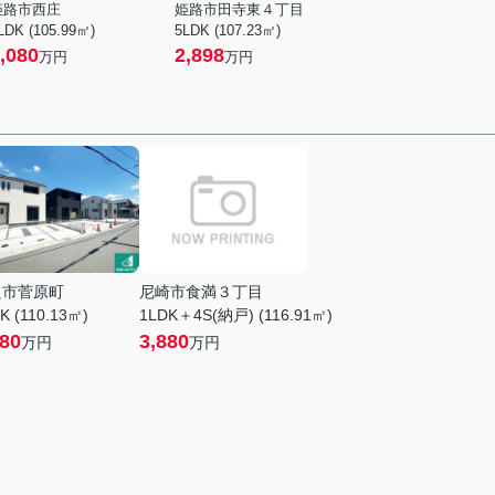
姫路市西庄
姫路市田寺東４丁目
LDK (105.99㎡)
5LDK (107.23㎡)
,080
2,898
万円
万円
良市菅原町
尼崎市食満３丁目
K (110.13㎡)
1LDK＋4S(納戸) (116.91㎡)
380
3,880
万円
万円