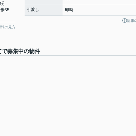
3分
歩35
引渡し
即時
情報
情報の見方
てで募集中の物件