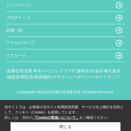
トップページ
ブログトップ
店舗一覧
アクセスマップ
リクルート
近畿住宅流通 本店
ハウジングプラザ 阪神店
京滋店
南大阪店
滋賀店
明石店
利用規約
プライバシーポリシー
サイトマップ
Copyright(c) 株式会社近畿住宅流通 本店 All Rights Reserved.
当サイトでは、お客様の当サイト利用状況把握、サービス向上検討を目的と
して、クッキー（Cookie）を使用しています。
詳しくは、当社の
「Cookieの取扱いについて」
をご確認ください。
閉じる