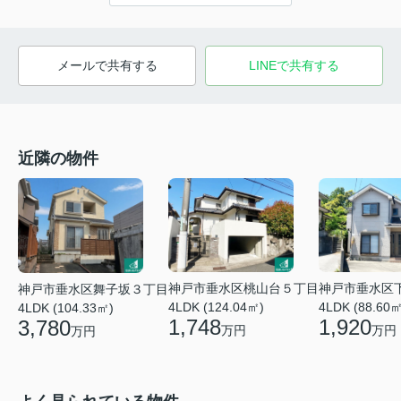
メールで共有する
LINEで共有する
近隣の物件
神戸市垂水区桃山台５丁目
神戸市垂水区
神戸市垂水区舞子坂３丁目
4LDK (124.04㎡)
4LDK (88.60㎡
4LDK (104.33㎡)
1,748
1,920
3,780
万円
万円
万円