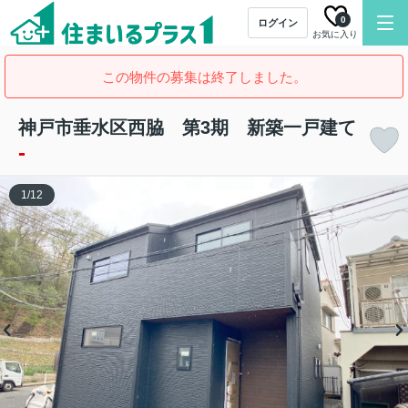
0
ログイン
お気に入り
この物件の募集は終了しました。
神戸市垂水区西脇 第3期 新築一戸建て
-
1
/
12