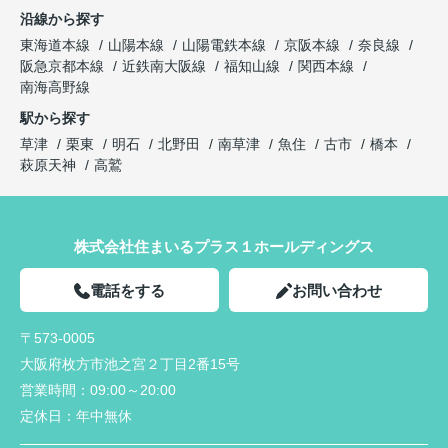
沿線から探す
東海道本線
山陽本線
山陽電鉄本線
京阪本線
奈良線
阪急京都本線
近鉄南大阪線
福知山線
関西本線
南海高野線
駅から探す
草津
栗東
明石
北野田
南草津
魚住
古市
橋本
萩原天神
高鷲
株式会社住まいるプラス１ホールディングス
電話をする
お問い合わせ
〒573-0005
大阪府枚方市池之宮２丁目2番15号
営業時間：
09:00～20:00
定休日：
年中無休