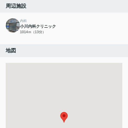
周辺施設
内科
小川内科クリニック
1014ｍ（13分）
地図