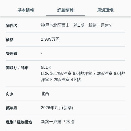
基本情報
詳細情報
周辺環境
神戸市北区西山 第1期 新築一戸建て
物件名
2,999万円
価格
-
管理費
5LDK
間取り / 詳細
LDK 16.7帖
/
洋室 6.0帖
/
洋室 7.0帖
/
洋室 6.0帖
/
洋室 5.2帖
/
洋室 4.5帖
北西
向き
2026年7月 (新築)
築年月
新築一戸建 / 木造
種別 / 建物構造