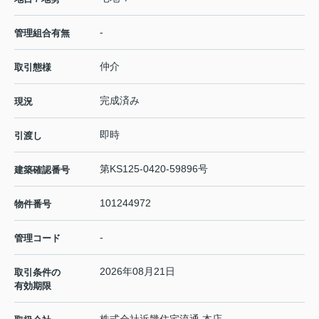
-
管理組合有無
仲介
取引態様
完成済み
現況
即時
引渡し
第KS125-0420-59896号
建築確認番号
101244972
物件番号
-
管理コード
2026年08月21日
取引条件の
有効期限