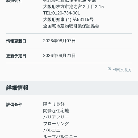
株式会社近畿住宅流通 本店
取扱会社
大阪府枚方市池之宮２丁目2-15
TEL:
0120-734-001
大阪府知事 (4) 第53115号
全国宅地建物取引業保証協会
2026年08月07日
情報更新日
2026年08月21日
更新予定日
情報の見方
詳細情報
陽当り良好
設備条件
閑静な住宅地
バリアフリー
フローリング
バルコニー
ルーフバルコニー