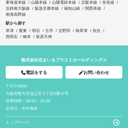
東海道本線
山陽本線
山陽電鉄本線
京阪本線
奈良線
近鉄南大阪線
阪急京都本線
福知山線
関西本線
南海高野線
駅から探す
草津
栗東
明石
古市
北野田
南草津
魚住
西明石
橋本
萩原天神
株式会社住まいるプラス１ホールディングス
電話をする
お問い合わせ
〒573-0005
大阪府枚方市池之宮２丁目2番15号
営業時間：
09:00～20:00
定休日：
年中無休
トップページ