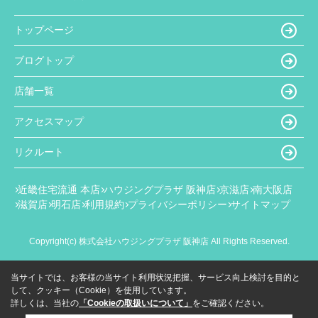
トップページ
ブログトップ
店舗一覧
アクセスマップ
リクルート
近畿住宅流通 本店
ハウジングプラザ 阪神店
京滋店
南大阪店
滋賀店
明石店
利用規約
プライバシーポリシー
サイトマップ
Copyright(c) 株式会社ハウジングプラザ 阪神店 All Rights Reserved.
当サイトでは、お客様の当サイト利用状況把握、サービス向上検討を目的と
して、クッキー（Cookie）を使用しています。
詳しくは、当社の
「Cookieの取扱いについて」
をご確認ください。