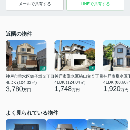
メールで共有する
LINEで共有する
近隣の物件
神戸市垂水区桃山台５丁目
神戸市垂水区
神戸市垂水区舞子坂３丁目
4LDK (124.04㎡)
4LDK (88.60㎡
4LDK (104.33㎡)
1,748
1,920
3,780
万円
万円
万円
よく見られている物件