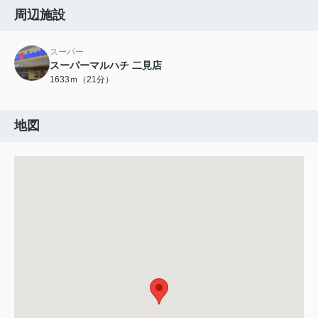
周辺施設
スーパー
スーパーマルハチ 二見店
1633ｍ（21分）
地図