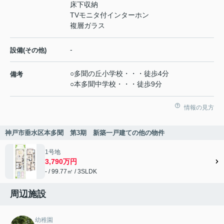
床下収納
TVモニタ付インターホン
複層ガラス
-
設備(その他)
○多聞の丘小学校・・・徒歩4分
備考
○本多聞中学校・・・徒歩9分
情報の見方
神戸市垂水区本多聞 第3期 新築一戸建ての他の物件
1号地
3,790万円
- / 99.77㎡ / 3SLDK
周辺施設
幼稚園