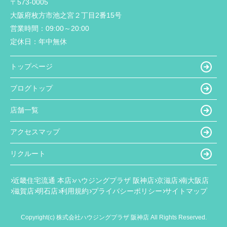
〒573-0005
大阪府枚方市池之宮２丁目2番15号
営業時間：
09:00～20:00
定休日：
年中無休
トップページ
ブログトップ
店舗一覧
アクセスマップ
リクルート
近畿住宅流通 本店
ハウジングプラザ 阪神店
京滋店
南大阪店
滋賀店
明石店
利用規約
プライバシーポリシー
サイトマップ
Copyright(c) 株式会社ハウジングプラザ 阪神店 All Rights Reserved.