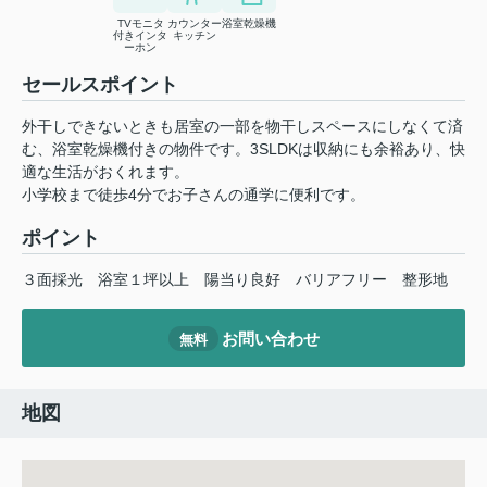
TVモニタ
カウンター
浴室乾燥機
付きインタ
キッチン
ーホン
セールスポイント
外干しできないときも居室の一部を物干しスペースにしなくて済
む、浴室乾燥機付きの物件です。3SLDKは収納にも余裕あり、快
適な生活がおくれます。
小学校まで徒歩4分でお子さんの通学に便利です。
ポイント
３面採光
浴室１坪以上
陽当り良好
バリアフリー
整形地
お問い合わせ
無料
地図