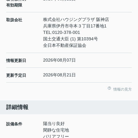
有効期限
株式会社ハウジングプラザ 阪神店
取扱会社
兵庫県伊丹市寺本３丁目17番地1
TEL:
0120-378-001
国土交通大臣 (1) 第10394号
全日本不動産保証協会
2026年08月07日
情報更新日
2026年08月21日
更新予定日
情報の見方
詳細情報
陽当り良好
設備条件
閑静な住宅地
バリアフリー