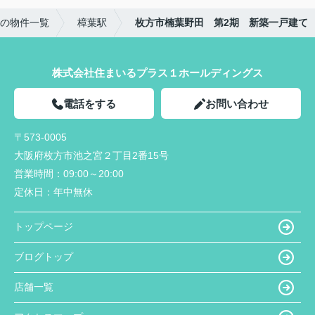
の物件一覧
樟葉駅
枚方市楠葉野田 第2期 新築一戸建て
株式会社住まいるプラス１ホールディングス
電話をする
お問い合わせ
〒573-0005
大阪府枚方市池之宮２丁目2番15号
営業時間：
09:00～20:00
定休日：
年中無休
トップページ
ブログトップ
店舗一覧