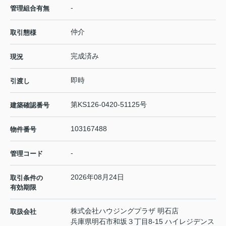
-
管理組合有無
仲介
取引態様
完成済み
現況
即時
引渡し
第KS126-0420-51125号
建築確認番号
103167488
物件番号
-
管理コード
2026年08月24日
取引条件の
有効期限
株式会社ハウジングプラザ 明石店
取扱会社
兵庫県明石市和坂３丁目8-15 ハイレジデンス