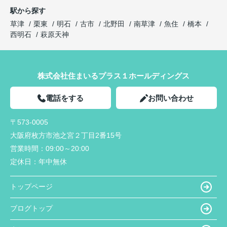
駅から探す
草津
栗東
明石
古市
北野田
南草津
魚住
橋本
西明石
萩原天神
株式会社住まいるプラス１ホールディングス
電話をする
お問い合わせ
〒573-0005
大阪府枚方市池之宮２丁目2番15号
営業時間：
09:00～20:00
定休日：
年中無休
トップページ
ブログトップ