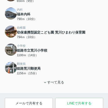
650ｍ（9分）
内科
福本内科
790ｍ（10分）
幼稚園
幼保連携型認定こども園 荒川ひまわり保育園
794ｍ（10分）
小学校
姫路市立荒川小学校
1100ｍ（14分）
郵便局
姫路荒川郵便局
1156ｍ（15分）
すべて見る
メールで共有する
LINEで共有する