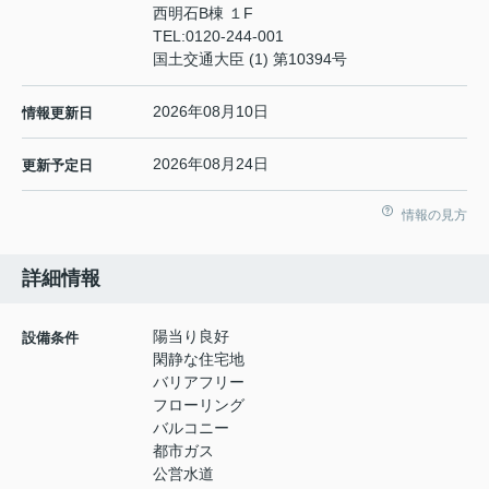
西明石B棟 １F
TEL:
0120-244-001
国土交通大臣 (1) 第10394号
2026年08月10日
情報更新日
2026年08月24日
更新予定日
情報の見方
詳細情報
陽当り良好
設備条件
閑静な住宅地
バリアフリー
フローリング
バルコニー
都市ガス
公営水道