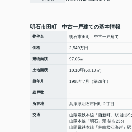
明石市田町 中古一戸建ての基本情報
物件名
明石市田町 中古一戸建て
価格
2,549万円
建物面積
97.05㎡
土地面積
18.18坪(60.13㎡)
築年月
1998年7月（築28年）
総戸数
-
所在地
兵庫県
明石市
田町
２丁目
交通
山陽電鉄本線
「
西新町
」駅 徒歩9
山陽本線
「
明石
」駅 徒歩23分
山陽電鉄本線
「
林崎松江海岸
」駅