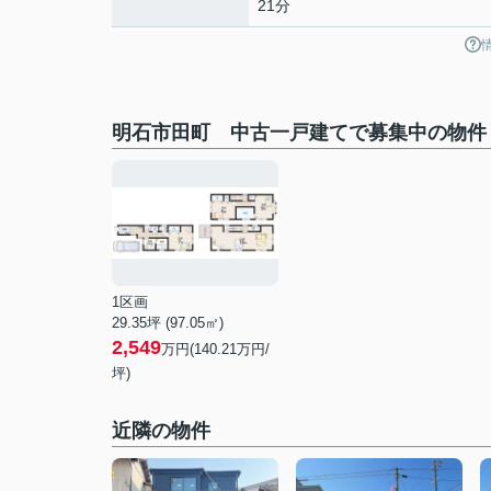
21分
明石市田町 中古一戸建てで募集中の物件
1区画
29.35坪 (97.05㎡)
2,549
万円(140.21万円/
坪)
近隣の物件