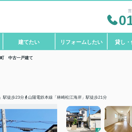
営
0
建てたい
リフォームしたい
貸し・
町 中古一戸建て
」駅徒歩23分
山陽電鉄本線「林崎松江海岸」駅徒歩21分