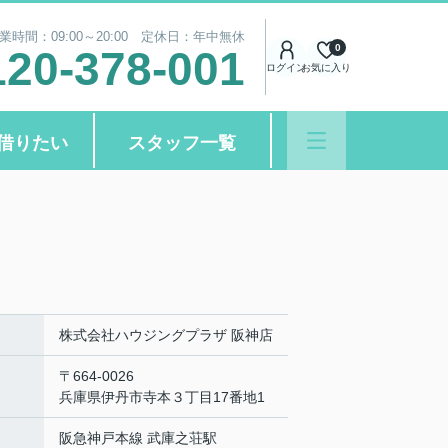
業時間：09:00～20:00 定休日：年中無休
0
120-378-001
ログイン
お気に入り
借りたい
スタッフ一覧
株式会社ハウジングプラザ 阪神店
〒664-0026
兵庫県伊丹市寺本３丁目17番地1
阪急神戸本線 武庫之荘駅