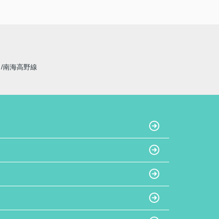
線
南海高野線