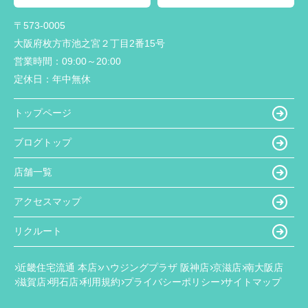
〒573-0005
大阪府枚方市池之宮２丁目2番15号
営業時間：
09:00～20:00
定休日：
年中無休
トップページ
ブログトップ
店舗一覧
アクセスマップ
リクルート
近畿住宅流通 本店
ハウジングプラザ 阪神店
京滋店
南大阪店
滋賀店
明石店
利用規約
プライバシーポリシー
サイトマップ