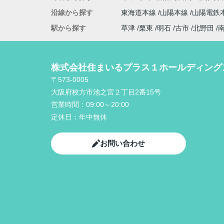
沿線から探す
東海道本線
山陽本線
山陽電鉄
駅から探す
草津
栗東
明石
古市
北野田
株式会社住まいるプラス１ホールディング
〒573-0005
大阪府枚方市池之宮２丁目2番15号
営業時間：
09:00～20:00
定休日：
年中無休
お問い合わせ