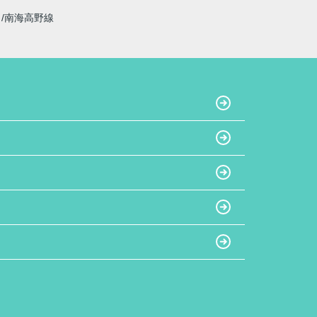
線
南海高野線