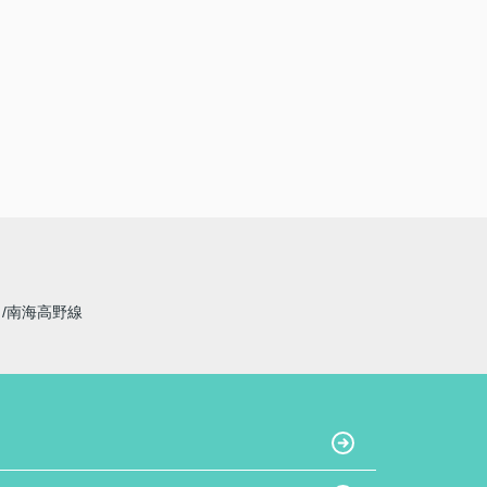
線
南海高野線