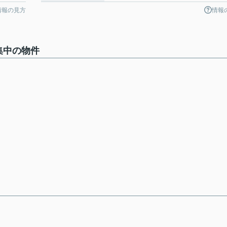
情報の見方
情報
集中の物件