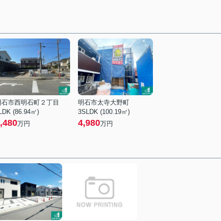
明石市西明石町２丁目
明石市太寺大野町
LDK (86.94㎡)
3SLDK (100.19㎡)
,480
4,980
万円
万円