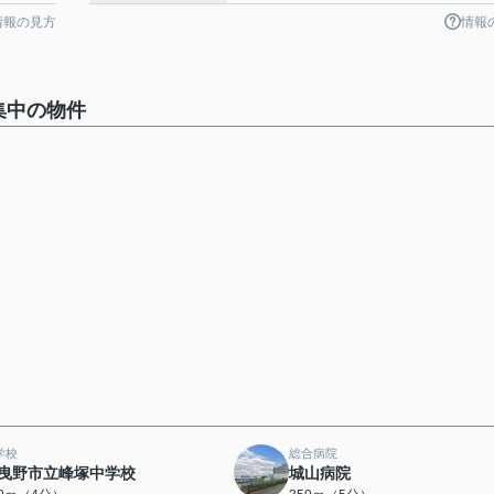
情報の見方
情報
集中の物件
学校
総合病院
曳野市立峰塚中学校
城山病院