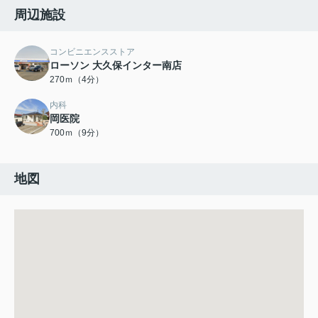
周辺施設
コンビニエンスストア
ローソン 大久保インター南店
270ｍ（4分）
内科
岡医院
700ｍ（9分）
地図