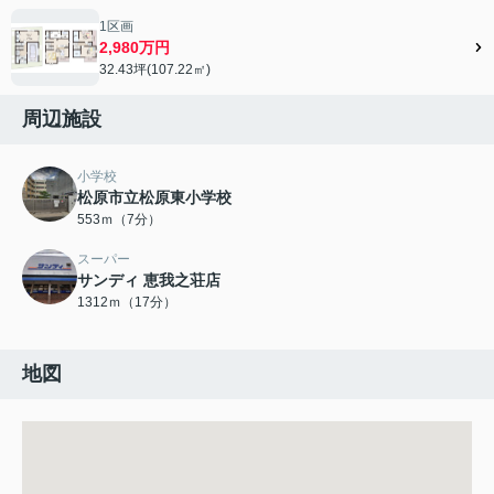
1区画
2,980万円
32.43坪(107.22㎡)
周辺施設
小学校
松原市立松原東小学校
553ｍ（7分）
スーパー
サンディ 恵我之荘店
1312ｍ（17分）
地図