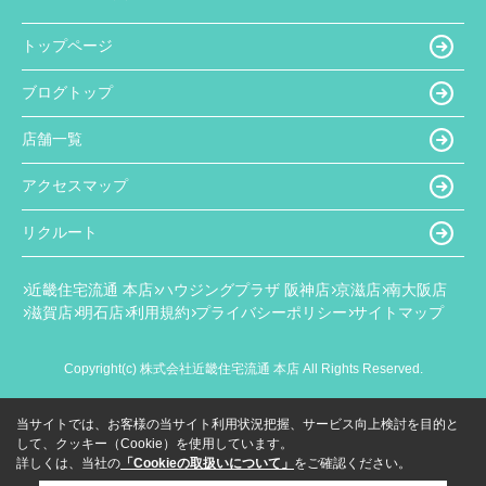
トップページ
ブログトップ
店舗一覧
アクセスマップ
リクルート
近畿住宅流通 本店
ハウジングプラザ 阪神店
京滋店
南大阪店
滋賀店
明石店
利用規約
プライバシーポリシー
サイトマップ
Copyright(c) 株式会社近畿住宅流通 本店 All Rights Reserved.
当サイトでは、お客様の当サイト利用状況把握、サービス向上検討を目的と
して、クッキー（Cookie）を使用しています。
詳しくは、当社の
「Cookieの取扱いについて」
をご確認ください。