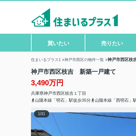
買いたい
売りたい
神戸市西区枝
住まいるプラス1
神戸市西区の物件一覧
神戸市西区枝吉 新築一戸建て
3,490万円
兵庫県
神戸市西区
枝吉
１丁目
山陽本線「明石」駅徒歩35分
山陽本線「西明石」駅
1
/
31