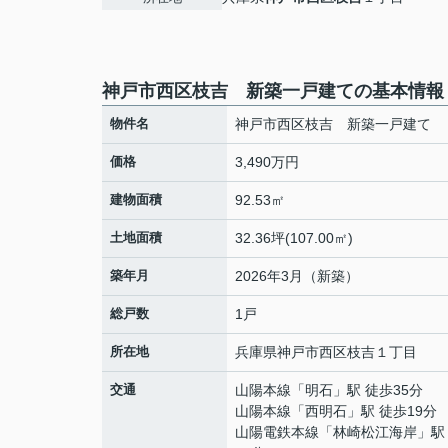
神戸市西区枝吉 新築一戸建ての基本情報
物件名
神戸市西区枝吉 新築一戸建て
価格
3,490万円
建物面積
92.53㎡
土地面積
32.36坪(107.00㎡)
築年月
2026年3月（新築）
総戸数
1戸
所在地
兵庫県
神戸市西区
枝吉
１丁目
交通
山陽本線
「
明石
」駅 徒歩35分
山陽本線
「
西明石
」駅 徒歩19分
山陽電鉄本線
「
林崎松江海岸
」駅