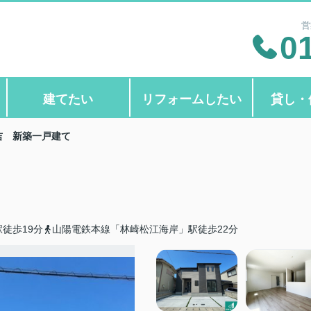
営
0
建てたい
リフォームしたい
貸し・
吉 新築一戸建て
徒歩19分
山陽電鉄本線「林崎松江海岸」駅徒歩22分