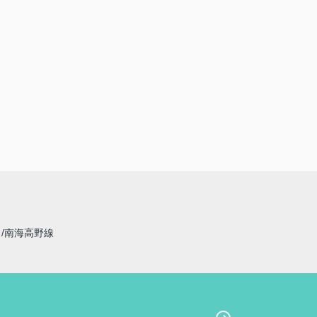
線
南海高野線