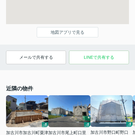
地図アプリで見る
メールで共有する
LINEで共有する
近隣の物件
加古川市野口町野口
加古川市加古川町粟津
加古川市尾上町口里