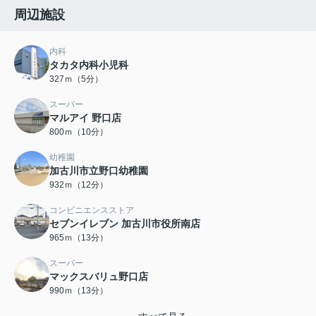
周辺施設
内科
タカタ内科小児科
327ｍ（5分）
スーパー
マルアイ 野口店
800ｍ（10分）
幼稚園
加古川市立野口幼稚園
932ｍ（12分）
コンビニエンスストア
セブンイレブン 加古川市役所南店
965ｍ（13分）
スーパー
マックスバリュ野口店
990ｍ（13分）