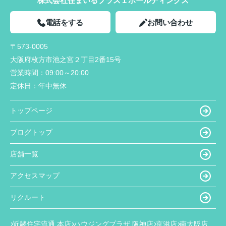
株式会社住まいるプラス１ホールディングス
電話をする
お問い合わせ
〒573-0005
大阪府枚方市池之宮２丁目2番15号
営業時間：
09:00～20:00
定休日：
年中無休
トップページ
ブログトップ
店舗一覧
アクセスマップ
リクルート
近畿住宅流通 本店
ハウジングプラザ 阪神店
京滋店
南大阪店