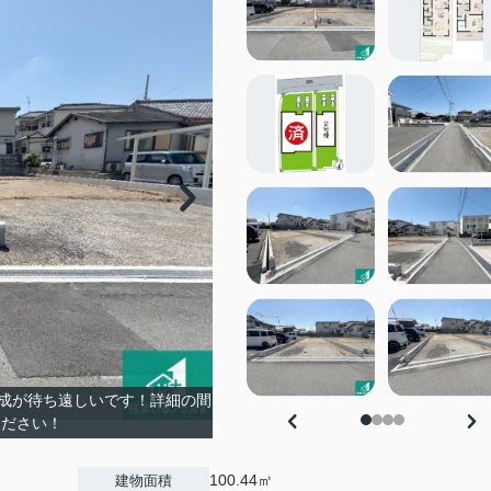
成が待ち遠しいです！詳細の間
ください！
100.44㎡
建物面積