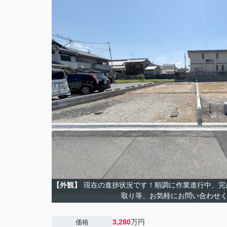
【外観】
現在の進捗状況です！順調に作業進行中、完
取り等、お気軽にお問い合わせ
3,280
万円
価格