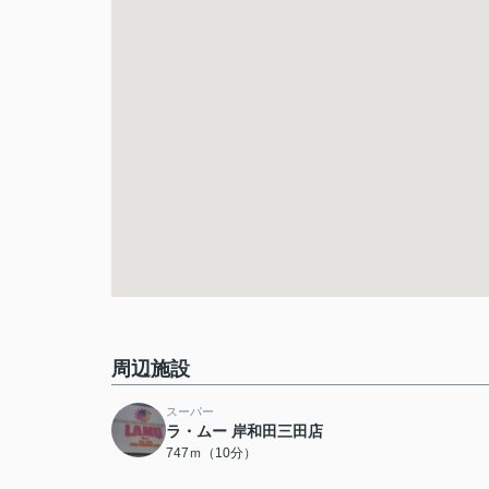
周辺施設
スーパー
ラ・ムー 岸和田三田店
747ｍ（10分）