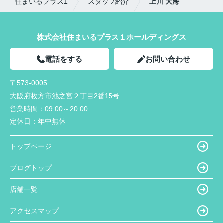
住まいるプラス1
スタッフ紹介
上川 大海
株式会社住まいるプラス１ホールディングス
電話をする
お問い合わせ
〒573-0005
大阪府枚方市池之宮２丁目2番15号
営業時間：
09:00～20:00
定休日：
年中無休
トップページ
ブログトップ
店舗一覧
アクセスマップ