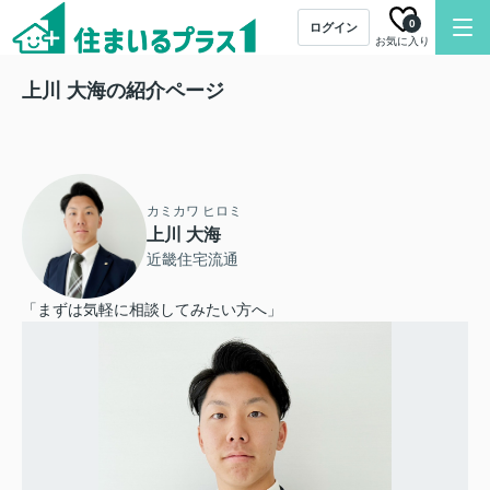
0
ログイン
お気に入り
上川 大海の紹介ページ
カミカワ ヒロミ
上川 大海
近畿住宅流通
「まずは気軽に相談してみたい方へ」