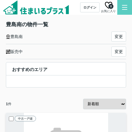
0
ログイン
お気に入り
豊島南の物件一覧
豊島南
変更
販売中
変更
おすすめのエリア
1
件
中古一戸建