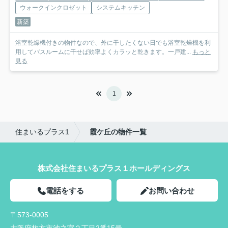
ウォークインクロゼット
システムキッチン
新築
浴室乾燥機付きの物件なので、外に干したくない日でも浴室乾燥機を利
用してバスルームに干せば効率よくカラッと乾きます。一戸建...
もっと
見る
1
住まいるプラス1
霞ケ丘の物件一覧
株式会社住まいるプラス１ホールディングス
電話をする
お問い合わせ
〒573-0005