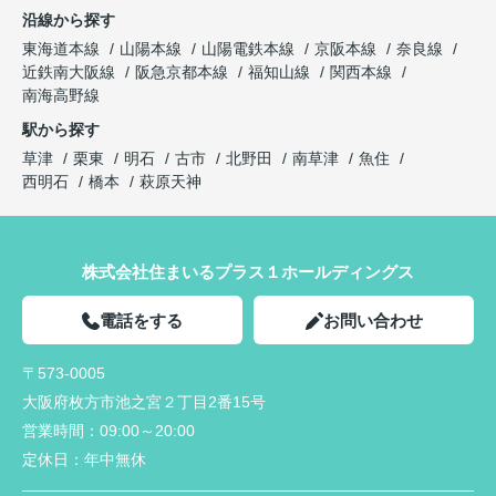
沿線から探す
東海道本線
山陽本線
山陽電鉄本線
京阪本線
奈良線
近鉄南大阪線
阪急京都本線
福知山線
関西本線
南海高野線
駅から探す
草津
栗東
明石
古市
北野田
南草津
魚住
西明石
橋本
萩原天神
株式会社住まいるプラス１ホールディングス
電話をする
お問い合わせ
〒573-0005
大阪府枚方市池之宮２丁目2番15号
営業時間：
09:00～20:00
定休日：
年中無休