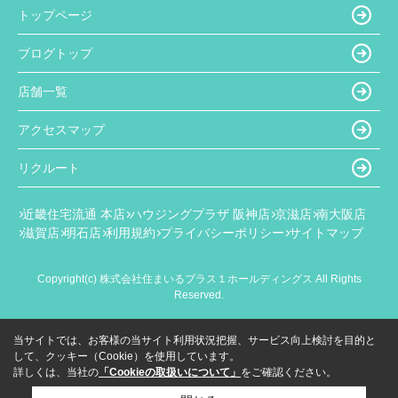
トップページ
ブログトップ
店舗一覧
アクセスマップ
リクルート
近畿住宅流通 本店
ハウジングプラザ 阪神店
京滋店
南大阪店
滋賀店
明石店
利用規約
プライバシーポリシー
サイトマップ
Copyright(c) 株式会社住まいるプラス１ホールディングス All Rights
Reserved.
当サイトでは、お客様の当サイト利用状況把握、サービス向上検討を目的と
して、クッキー（Cookie）を使用しています。
詳しくは、当社の
「Cookieの取扱いについて」
をご確認ください。