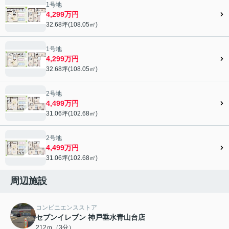
1号地
4,299万円
32.68坪(108.05㎡)
1号地
4,299万円
32.68坪(108.05㎡)
2号地
4,499万円
31.06坪(102.68㎡)
2号地
4,499万円
31.06坪(102.68㎡)
周辺施設
コンビニエンスストア
セブンイレブン 神戸垂水青山台店
212ｍ（3分）