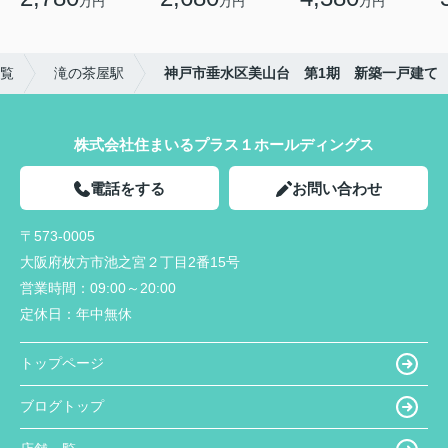
万円
万円
万円
覧
滝の茶屋駅
神戸市垂水区美山台 第1期 新築一戸建て
株式会社住まいるプラス１ホールディングス
電話をする
お問い合わせ
〒573-0005
大阪府枚方市池之宮２丁目2番15号
営業時間：
09:00～20:00
定休日：
年中無休
トップページ
ブログトップ