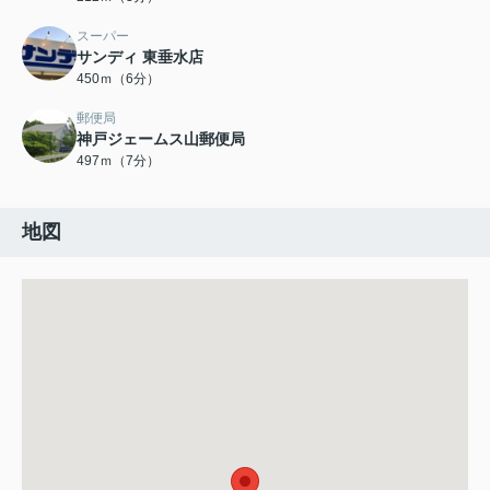
スーパー
サンディ 東垂水店
450ｍ（6分）
郵便局
神戸ジェームス山郵便局
497ｍ（7分）
地図