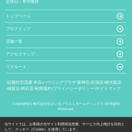
定休日：
年中無休
トップページ
ブログトップ
店舗一覧
アクセスマップ
リクルート
近畿住宅流通 本店
ハウジングプラザ 阪神店
京滋店
南大阪店
滋賀店
明石店
利用規約
プライバシーポリシー
サイトマップ
Copyright(c) 株式会社住まいるプラス１ホールディングス All Rights
Reserved.
当サイトでは、お客様の当サイト利用状況把握、サービス向上検討を目的と
して、クッキー（Cookie）を使用しています。