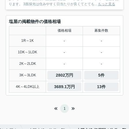
ります。 3面採光は住みやすく日当たりが良くてとても...
もっと見る
塩屋の掲載物件の価格相場
価格相場
募集件数
-
-
1R～1K
-
-
1DK～1LDK
-
-
2K～2LDK
2802万円
5件
3K～3LDK
3689.1万円
13件
4K～4LDK以上
1