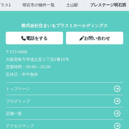
ラス1
明石市の物件一覧
土山駅
プレステージ明石西
株式会社住まいるプラス１ホールディングス
電話をする
お問い合わせ
〒573-0005
大阪府枚方市池之宮２丁目2番15号
営業時間：
09:00～20:00
定休日：
年中無休
トップページ
ブログトップ
店舗一覧
アクセスマップ