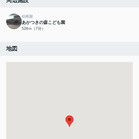
周辺施設
幼稚園
あかつきの森こども園
526ｍ（7分）
地図