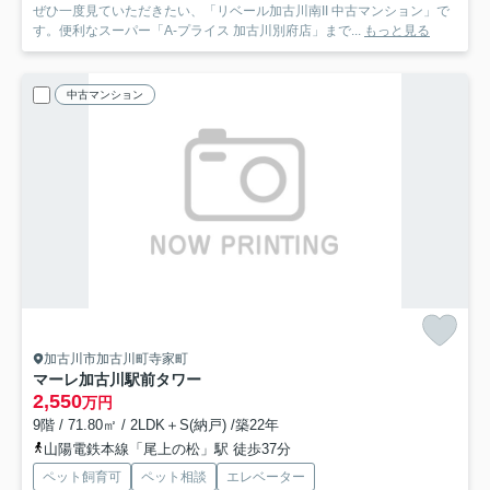
ぜひ一度見ていただきたい、「リベール加古川南II 中古マンション」で
す。便利なスーパー「A-プライス 加古川別府店」まで...
もっと見る
中古マンション
加古川市加古川町寺家町
マーレ加古川駅前タワー
2,550
万円
9階 / 71.80㎡ / 2LDK＋S(納戸) /築22年
山陽電鉄本線「尾上の松」駅 徒歩37分
ペット飼育可
ペット相談
エレベーター