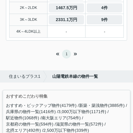
1467.5万円
4件
2K～2LDK
2331.1万円
9件
3K～3LDK
-
-
4K～4LDK以上
1
住まいるプラス1
山陽電鉄本線の物件一覧
おすすめこだわり特集
おすすめ・ピックアップ物件(4179件)
新築・築浅物件(3885件)
兵庫県の物件一覧(1416件)
3,000万以下物件(1171件)
駅近物件(1068件)
南大阪エリア(754件)
京都府の物件一覧(594件)
滋賀県の物件一覧(572件)
北摂エリア(492件)
2,500万以下物件(339件)