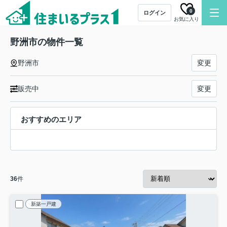
0
ログイン
お気に入り
野洲市の物件一覧
野洲市
変更
販売中
変更
おすすめのエリア
36
件
新築一戸建