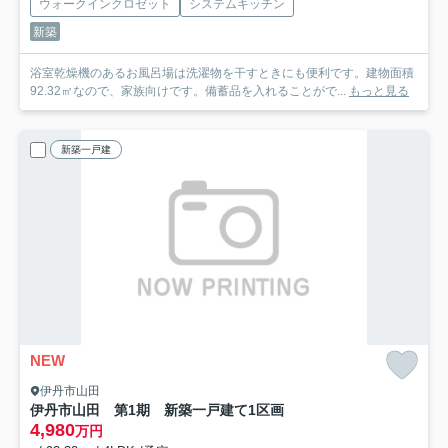
ウォークインクロゼット
システムキッチン
新築
浴室乾燥機のあるお風呂場は洗濯物を干すときにも便利です。建物面積
92.32㎡なので、家族向けです。備蓄品を入れることがで...
もっと見る
新築一戸建
NEW
伊丹市山田
伊丹市山田 第1期 新築一戸建て
1区画
4,980
万円