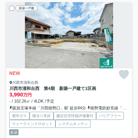
新築一戸建
NEW
川西市清和台西
川西市清和台西 第4期 新築一戸建て
1区画
3,990
万円
- / 102.26㎡ / 4LDK /予定
阪急宝塚本線「川西能勢口」駅 徒歩84分
能勢電鉄妙見線「平野」駅 徒歩71分
都市ガス
陽当り良好
建設住宅性能評価書付
バリアフリー
ウォークインクロゼット
システムキッチン
新築