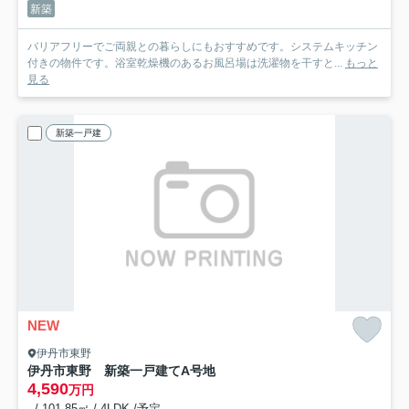
新築
バリアフリーでご両親との暮らしにもおすすめです。システムキッチン
付きの物件です。浴室乾燥機のあるお風呂場は洗濯物を干すと...
もっと
見る
新築一戸建
NEW
伊丹市東野
伊丹市東野 新築一戸建て
A号地
4,590
万円
- / 101.85㎡ / 4LDK /予定