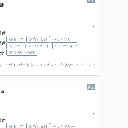
新築
戸建
徒歩
都市ガス
陽当り良好
バリアフリー
徒歩
ウォークインクロゼット
システムキッチン
9分
食器洗い乾燥機
件です。デザイン性のあるシステムキッチン付きなので、キッチン
新築
一戸
徒歩
都市ガス
陽当り良好
バリアフリー