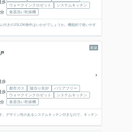
徒歩
ウォークインクロゼット
システムキッチン
9分
食器洗い乾燥機
ム付きの3SLDK物件はいかがでしょうか。機能的で使いやす
新築
一戸
徒歩
都市ガス
陽当り良好
バリアフリー
徒歩
ウォークインクロゼット
システムキッチン
9分
食器洗い乾燥機
件です。デザイン性のあるシステムキッチン付きなので、キッチン