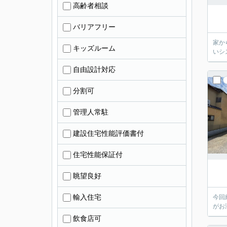
高齢者相談
バリアフリー
家か
キッズルーム
いシ
自由設計対応
分割可
管理人常駐
建設住宅性能評価書付
住宅性能保証付
眺望良好
輸入住宅
今回
がお
飲食店可