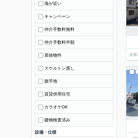
海が近い
キャンペーン
仲介手数料無料
仲介手数料半額
全室
居抜物件
スケルトン渡し
旗竿地
賃貸併用住宅
カラオケOK
建物検査済み
設備・仕様