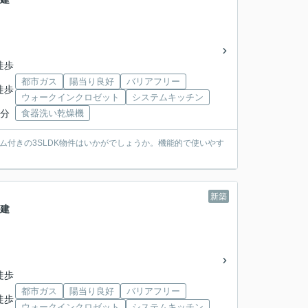
徒歩
都市ガス
陽当り良好
バリアフリー
徒歩
ウォークインクロゼット
システムキッチン
9分
食器洗い乾燥機
ム付きの3SLDK物件はいかがでしょうか。機能的で使いやす
新築
戸建
徒歩
都市ガス
陽当り良好
バリアフリー
徒歩
ウォークインクロゼット
システムキッチン