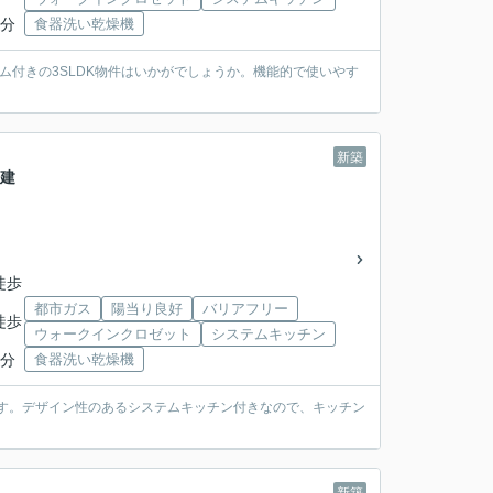
9分
食器洗い乾燥機
ム付きの3SLDK物件はいかがでしょうか。機能的で使いやす
新築
戸建
徒歩
都市ガス
陽当り良好
バリアフリー
徒歩
ウォークインクロゼット
システムキッチン
9分
食器洗い乾燥機
件です。デザイン性のあるシステムキッチン付きなので、キッチン