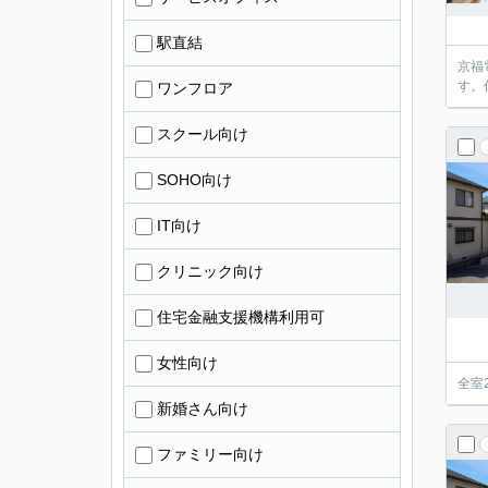
駅直結
京福
す。
ワンフロア
スクール向け
SOHO向け
IT向け
クリニック向け
住宅金融支援機構利用可
女性向け
全室
新婚さん向け
ファミリー向け