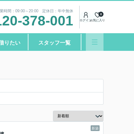
業時間：09:00～20:00 定休日：年中無休
0
120-378-001
ログイン
お気に入り
借りたい
スタッフ一覧
新築
戸建