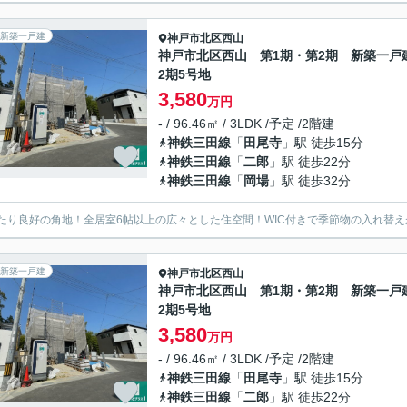
新築一戸建
神戸市北区
西山
神戸市北区西山 第1期・第2期 新築一戸
2期5号地
3,580
万円
- / 96.46㎡ / 3LDK /予定 /2階建
神鉄三田線
「
田尾寺
」駅 徒歩15分
神鉄三田線
「
二郎
」駅 徒歩22分
神鉄三田線
「
岡場
」駅 徒歩32分
たり良好の角地！全居室6帖以上の広々とした住空間！WIC付きで季節物の入れ替
新築一戸建
神戸市北区
西山
神戸市北区西山 第1期・第2期 新築一戸
2期5号地
3,580
万円
- / 96.46㎡ / 3LDK /予定 /2階建
神鉄三田線
「
田尾寺
」駅 徒歩15分
神鉄三田線
「
二郎
」駅 徒歩22分