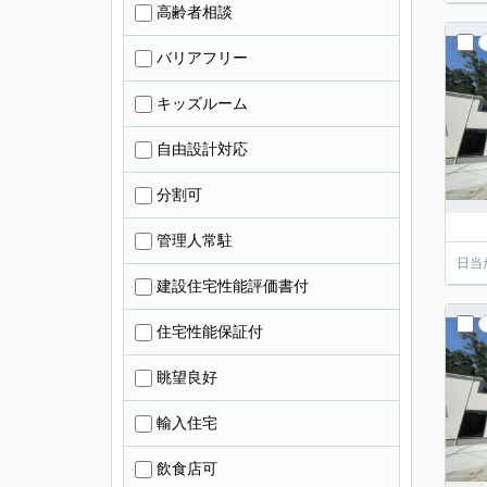
高齢者相談
バリアフリー
キッズルーム
自由設計対応
分割可
管理人常駐
日当
建設住宅性能評価書付
住宅性能保証付
眺望良好
輸入住宅
飲食店可