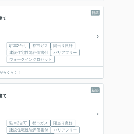
新築
建て
駐車2台可
都市ガス
陽当り良好
建設住宅性能評価書付
バリアフリー
ウォークインクロゼット
えがらくらく！
新築
建て
駐車2台可
都市ガス
陽当り良好
建設住宅性能評価書付
バリアフリー