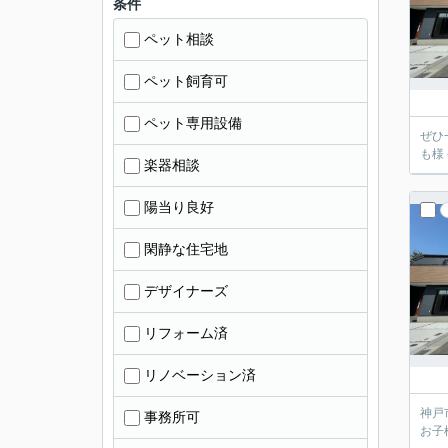
条件
ペット相談
ペット飼育可
ペット専用設備
ぜひ
も様
楽器相談
陽当り良好
閑静な住宅地
デザイナーズ
リフォーム済
リノベーション済
神戸
事務所可
お子