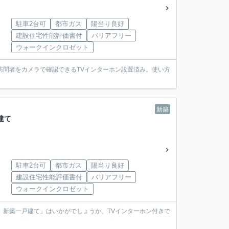
駐車2台可
都市ガス
陽当り良好
建設住宅性能評価書付
バリアフリー
ウォークインクロゼット
訪問者をカメラで確認できるTVインターホン設置済み。使い方
新築
建て
駐車2台可
都市ガス
陽当り良好
建設住宅性能評価書付
バリアフリー
ウォークインクロゼット
 新築一戸建て」はいかがでしょうか。TVインターホン付きで