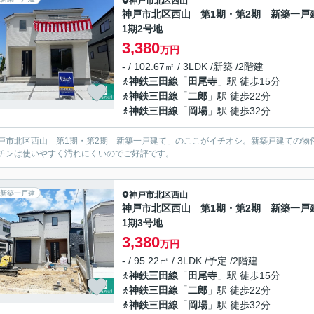
神戸市北区
西山
神戸市北区西山 第1期・第2期 新築一戸
1期2号地
3,380
万円
- / 102.67㎡ / 3LDK /新築 /2階建
神鉄三田線
「
田尾寺
」駅 徒歩15分
神鉄三田線
「
二郎
」駅 徒歩22分
神鉄三田線
「
岡場
」駅 徒歩32分
戸市北区西山 第1期・第2期 新築一戸建て」のここがイチオシ。新築戸建ての物
チンは使いやすく汚れにくいのでご好評です。
新築一戸建
神戸市北区
西山
神戸市北区西山 第1期・第2期 新築一戸
1期3号地
3,380
万円
- / 95.22㎡ / 3LDK /予定 /2階建
神鉄三田線
「
田尾寺
」駅 徒歩15分
神鉄三田線
「
二郎
」駅 徒歩22分
神鉄三田線
「
岡場
」駅 徒歩32分