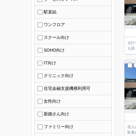
駅直結
ワンフロア
スクール向け
ぜひ
も様
SOHO向け
IT向け
クリニック向け
住宅金融支援機構利用可
女性向け
新婚さん向け
ファミリー向け
友人
駐車