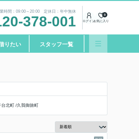
業時間：09:00～20:00 定休日：年中無休
0
120-378-001
ログイン
お気に入り
借りたい
スタッフ一覧
子台北町
/
久我御旅町