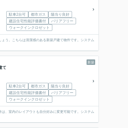
駐車2台可
都市ガス
陽当り良好
建設住宅性能評価書付
バリアフリー
ウォークインクロゼット
ましょう。こちらは清潔感のある新築戸建て物件です。システム
新築
建て
駐車2台可
都市ガス
陽当り良好
建設住宅性能評価書付
バリアフリー
ウォークインクロゼット
件は、室内のレイアウトも自分好みに変更可能です。システム