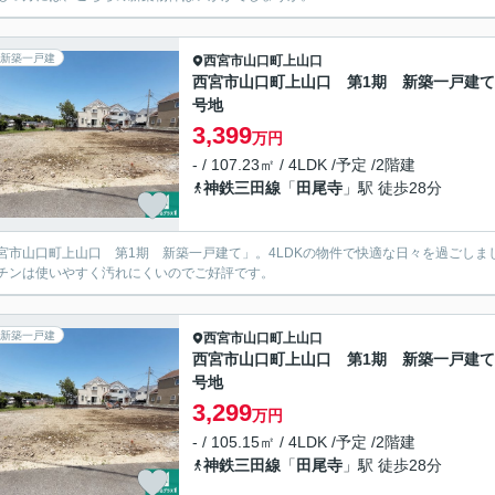
新築一戸建
西宮市
山口町上山口
西宮市山口町上山口 第1期 新築一戸建て 
号地
3,399
万円
- / 107.23㎡ / 4LDK /予定 /2階建
神鉄三田線
「
田尾寺
」駅 徒歩28分
宮市山口町上山口 第1期 新築一戸建て」。4LDKの物件で快適な日々を過ごし
チンは使いやすく汚れにくいのでご好評です。
新築一戸建
西宮市
山口町上山口
西宮市山口町上山口 第1期 新築一戸建て 
号地
3,299
万円
- / 105.15㎡ / 4LDK /予定 /2階建
神鉄三田線
「
田尾寺
」駅 徒歩28分