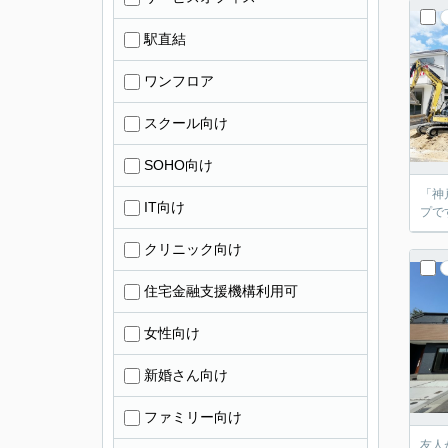
駅直結
ワンフロア
スクール向け
SOHO向け
「神
IT向け
プで
クリニック向け
住宅金融支援機構利用可
女性向け
新婚さん向け
ファミリー向け
友人