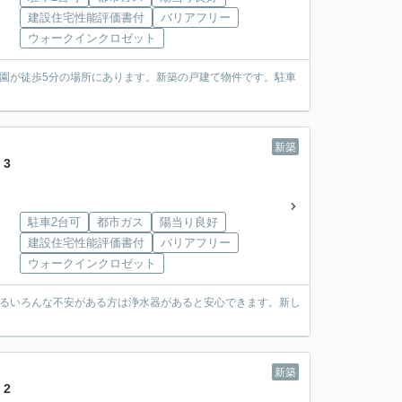
建設住宅性能評価書付
バリアフリー
ウォークインクロゼット
園が徒歩5分の場所にあります。新築の戸建て物件です。駐車
新築
3
駐車2台可
都市ガス
陽当り良好
建設住宅性能評価書付
バリアフリー
ウォークインクロゼット
するいろんな不安がある方は浄水器があると安心できます。新し
新築
2