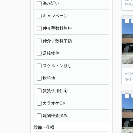
海が近い
駐車
キャンペーン
仲介手数料無料
仲介手数料半額
居抜物件
スケルトン渡し
ぜひ
旗竿地
も様
賃貸併用住宅
カラオケOK
建物検査済み
設備・仕様