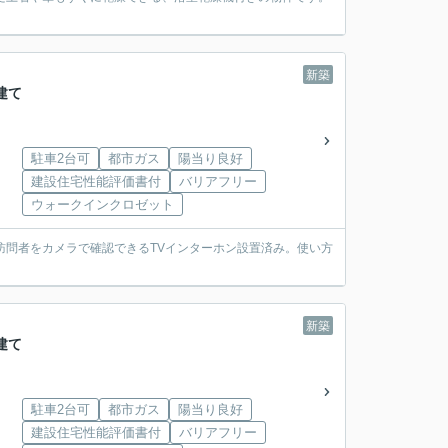
新築
建て
駐車2台可
都市ガス
陽当り良好
建設住宅性能評価書付
バリアフリー
ウォークインクロゼット
訪問者をカメラで確認できるTVインターホン設置済み。使い方
新築
建て
駐車2台可
都市ガス
陽当り良好
建設住宅性能評価書付
バリアフリー