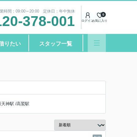
業時間：09:00～20:00 定休日：年中無休
0
120-378-001
ログイン
お気に入り
借りたい
スタッフ一覧
原天神駅
/
高鷲駅