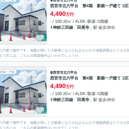
西宮市
北六甲台
西宮市北六甲台 第4期 新築一戸建て 1区
4,490
万円
- / 100.20㎡ / 4LDK /新築 /1階建
神鉄三田線
「
田尾寺
」駅 徒歩38分
の戸建て物件です。地盤が弱いと大惨事になりかねませんので地盤調査はとても大切
もつ方には、こちらの新築物件はいかがでしょうか。
新築一戸建
西宮市
北六甲台
西宮市北六甲台 第4期 新築一戸建て 1区
4,490
万円
- / 100.20㎡ / 4LDK /新築 /1階建
神鉄三田線
「
田尾寺
」駅 徒歩38分
の戸建て物件です。地盤が弱いと大惨事になりかねませんので地盤調査はとても大切
もつ方には、こちらの新築物件はいかがでしょうか。