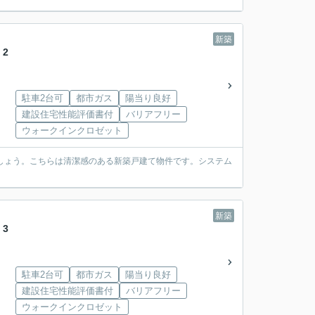
新築
2
駐車2台可
都市ガス
陽当り良好
建設住宅性能評価書付
バリアフリー
ウォークインクロゼット
ましょう。こちらは清潔感のある新築戸建て物件です。システム
新築
3
駐車2台可
都市ガス
陽当り良好
建設住宅性能評価書付
バリアフリー
ウォークインクロゼット