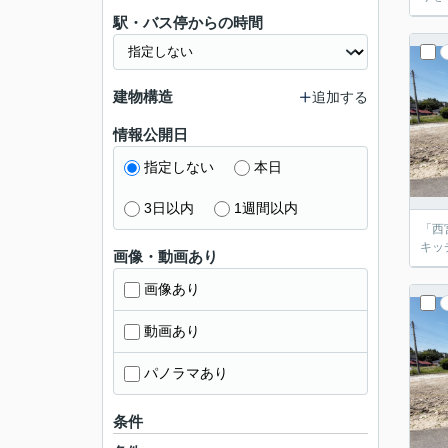
駅・バス停からの時間
建物構造
追加する
情報公開日
指定しない
本日
3日以内
1週間以内
「西
キッ
画像・動画あり
画像あり
動画あり
パノラマあり
条件