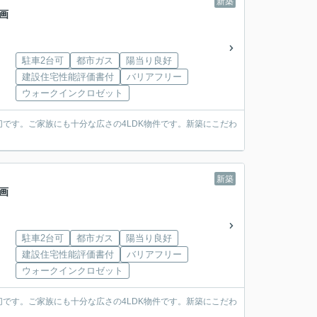
新築
画
駐車2台可
都市ガス
陽当り良好
建設住宅性能評価書付
バリアフリー
ウォークインクロゼット
です。ご家族にも十分な広さの4LDK物件です。新築にこだわ
新築
画
駐車2台可
都市ガス
陽当り良好
建設住宅性能評価書付
バリアフリー
ウォークインクロゼット
です。ご家族にも十分な広さの4LDK物件です。新築にこだわ