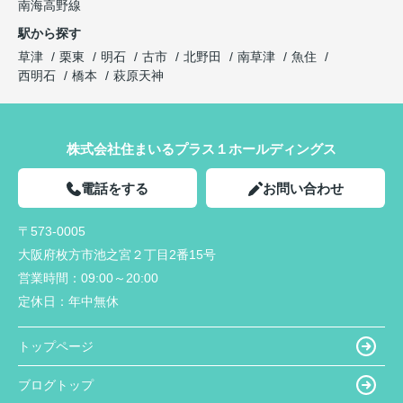
南海高野線
駅から探す
草津
栗東
明石
古市
北野田
南草津
魚住
西明石
橋本
萩原天神
株式会社住まいるプラス１ホールディングス
電話をする
お問い合わせ
〒573-0005
大阪府枚方市池之宮２丁目2番15号
営業時間：
09:00～20:00
定休日：
年中無休
トップページ
ブログトップ