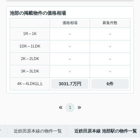
池部の掲載物件の価格相場
価格相場
募集件数
-
-
1R～1K
-
-
1DK～1LDK
-
-
2K～2LDK
-
-
3K～3LDK
3031.7万円
6件
4K～4LDK以上
1
す
近鉄田原本線の物件一覧
近鉄田原本線 池部駅の物件一覧