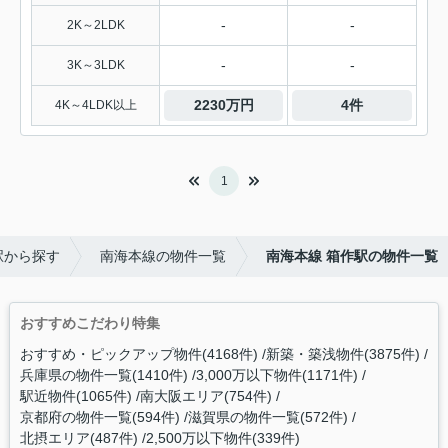
-
-
2K～2LDK
-
-
3K～3LDK
2230万円
4件
4K～4LDK以上
1
駅から探す
南海本線の物件一覧
南海本線 箱作駅の物件一覧
おすすめこだわり特集
おすすめ・ピックアップ物件(4168件)
新築・築浅物件(3875件)
兵庫県の物件一覧(1410件)
3,000万以下物件(1171件)
駅近物件(1065件)
南大阪エリア(754件)
京都府の物件一覧(594件)
滋賀県の物件一覧(572件)
北摂エリア(487件)
2,500万以下物件(339件)