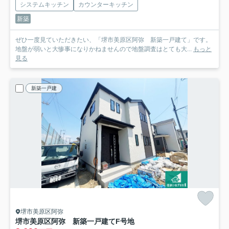
システムキッチン
カウンターキッチン
新築
ぜひ一度見ていただきたい、「堺市美原区阿弥 新築一戸建て」です。
地盤が弱いと大惨事になりかねませんので地盤調査はとても大...
もっと
見る
新築一戸建
堺市美原区阿弥
堺市美原区阿弥 新築一戸建て
F号地