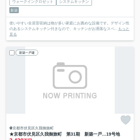
ウォークインクロゼット
システムキッチン
新築
使いやすい全居室収納は物が多い家庭にお薦めな設備です。デザイン性
のあるシステムキッチン付きなので、キッチンがお洒落なスペ...
もっと
見る
新築一戸建
京都市伏見区久我御旅町
★京都市伏見区久我御旅町 第31期 新築一戸建て
19号地