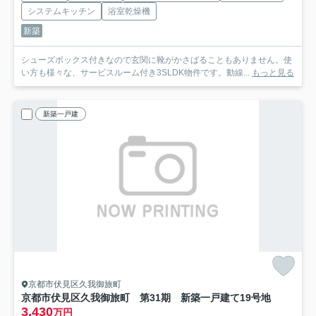
システムキッチン
浴室乾燥機
新築
シューズボックス付きなので玄関に靴がかさばることもありません。使
い方も様々な、サービスルーム付き3SLDK物件です。動線...
もっと見る
新築一戸建
京都市伏見区久我御旅町
京都市伏見区久我御旅町 第31期 新築一戸建て
19号地
3,430
万円