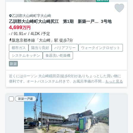
乙訓郡大山崎町字大山崎
乙訓郡大山崎町大山崎尻江 第1期 新築一戸建て
3号地
4,699
万円
- / 91.91㎡ / 4LDK /予定
阪急京都本線「大山崎」駅 徒歩7分
都市ガス
陽当り良好
バリアフリー
ウォークインクロゼット
システムキッチン
食器洗い乾燥機
新築
近くにはローソン 大山崎鏡田店(徒歩6分)がありちょっとした買い物に
便利です。オートバスシステム付きで、お風呂準備の手間...
もっと見る
新築一戸建