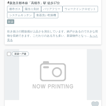
阪急京都本線「高槻市」駅 徒歩17分
都市ガス
陽当り良好
バリアフリー
ウォークインクロゼット
システムキッチン
食器洗い乾燥機
新築
吹き抜けの開放感が上品さを演出しています。納戸があるので大きな荷
物を収納できます。こだわりのある方も多い、新築物件となっ...
もっと
見る
新築一戸建