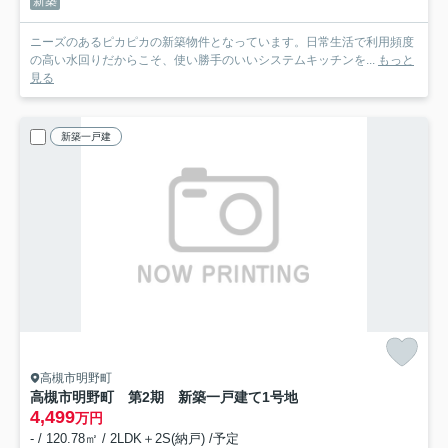
新築
ニーズのあるピカピカの新築物件となっています。日常生活で利用頻度
の高い水回りだからこそ、使い勝手のいいシステムキッチンを...
もっと
見る
新築一戸建
高槻市明野町
高槻市明野町 第2期 新築一戸建て
1号地
4,499
万円
- / 120.78㎡ / 2LDK＋2S(納戸) /予定