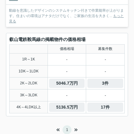
動線を意識したデザインのシステムキッチン付きで作業能率が上がりま
す。住まいの環境はアナタだけでなく、ご家族の生活を大きく...
もっと
見る
叡山電鉄鞍馬線の掲載物件の価格相場
価格相場
募集件数
-
-
1R～1K
-
-
1DK～1LDK
5046.7万円
3件
2K～2LDK
-
-
3K～3LDK
5136.5万円
17件
4K～4LDK以上
1