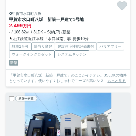
甲賀市水口町八坂
甲賀市水口町八坂 新築一戸建て
1号地
2,499
万円
- / 106.82㎡ / 3LDK＋S(納戸) /新築
近江鉄道近江本線「水口城南」駅 徒歩10分
駐車2台可
陽当り良好
建設住宅性能評価書付
バリアフリー
ウォークインクロゼット
システムキッチン
新築
「甲賀市水口町八坂 新築一戸建て」のここがイチオシ。3SLDKの物件
となっています。使いやすくおしゃれでニーズの高いシス...
もっと見る
新築一戸建