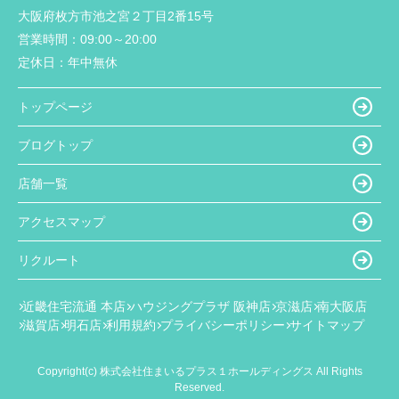
大阪府枚方市池之宮２丁目2番15号
営業時間：
09:00～20:00
定休日：
年中無休
トップページ
ブログトップ
店舗一覧
アクセスマップ
リクルート
近畿住宅流通 本店
ハウジングプラザ 阪神店
京滋店
南大阪店
滋賀店
明石店
利用規約
プライバシーポリシー
サイトマップ
Copyright(c) 株式会社住まいるプラス１ホールディングス All Rights
Reserved.