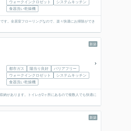
ウォークインクロゼット
システムキッチン
食器洗い乾燥機
件です。全居室フローリングなので、楽々快適にお掃除ができ
新築
都市ガス
陽当り良好
バリアフリー
ウォークインクロゼット
システムキッチン
食器洗い乾燥機
収納があります。トイレが2ヶ所にあるので複数人でも快適に
新築