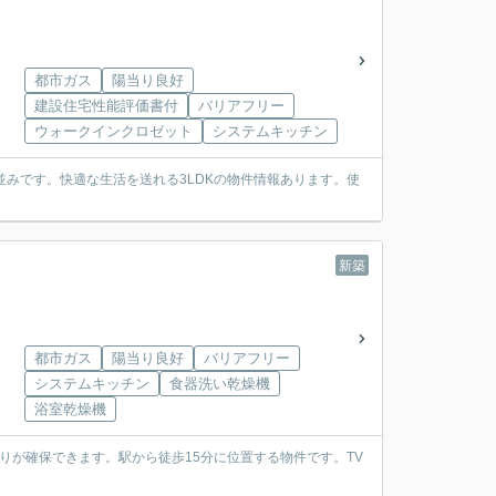
都市ガス
陽当り良好
建設住宅性能評価書付
バリアフリー
ウォークインクロゼット
システムキッチン
みです。快適な生活を送れる3LDKの物件情報あります。使
新築
都市ガス
陽当り良好
バリアフリー
システムキッチン
食器洗い乾燥機
浴室乾燥機
りが確保できます。駅から徒歩15分に位置する物件です。TV