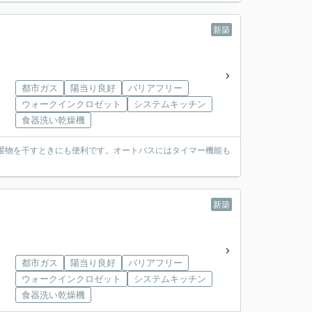
新築
都市ガス
陽当り良好
バリアフリー
ウォークインクロゼット
システムキッチン
食器洗い乾燥機
濯物を干すときにも便利です。オートバスにはタイマー機能も
新築
都市ガス
陽当り良好
バリアフリー
ウォークインクロゼット
システムキッチン
食器洗い乾燥機