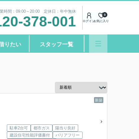
業時間：09:00～20:00 定休日：年中無休
0
120-378-001
ログイン
お気に入り
借りたい
スタッフ一覧
新築
駐車2台可
都市ガス
陽当り良好
建設住宅性能評価書付
バリアフリー