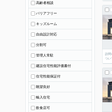
高齢者相談
バリアフリー
キッズルーム
自由設計対応
分割可
訪問
管理人常駐
つい
建設住宅性能評価書付
住宅性能保証付
眺望良好
輸入住宅
飲食店可