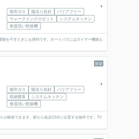
都市ガス
陽当り良好
バリアフリー
ウォークインクロゼット
システムキッチン
食器洗い乾燥機
濯物を干すときにも便利です。オートバスにはタイマー機能も
新築
都市ガス
陽当り良好
バリアフリー
収納豊富
システムキッチン
食器洗い乾燥機
りが確保できます。駅から徒歩15分に位置する物件です。TV