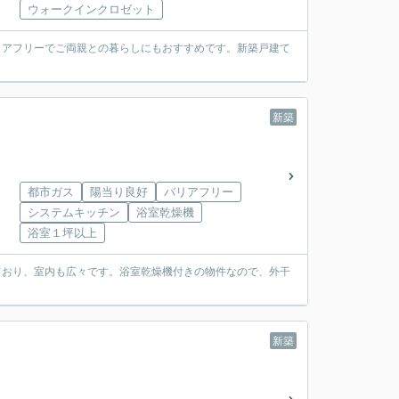
ウォークインクロゼット
リアフリーでご両親との暮らしにもおすすめです。新築戸建て
新築
都市ガス
陽当り良好
バリアフリー
システムキッチン
浴室乾燥機
浴室１坪以上
っており、室内も広々です。浴室乾燥機付きの物件なので、外干
新築