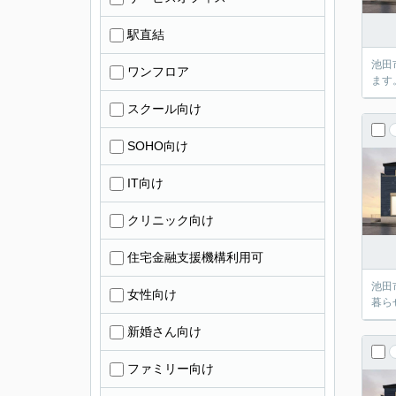
駅直結
池田
ワンフロア
ます
スクール向け
SOHO向け
IT向け
クリニック向け
住宅金融支援機構利用可
池田
女性向け
暮ら
新婚さん向け
ファミリー向け