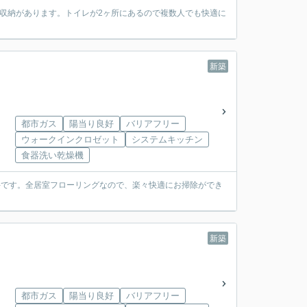
収納があります。トイレが2ヶ所にあるので複数人でも快適に
新築
都市ガス
陽当り良好
バリアフリー
ウォークインクロゼット
システムキッチン
食器洗い乾燥機
件です。全居室フローリングなので、楽々快適にお掃除ができ
新築
都市ガス
陽当り良好
バリアフリー