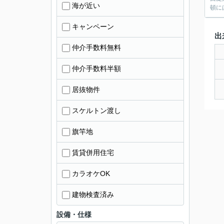
海が近い
頓に
キャンペーン
出
仲介手数料無料
仲介手数料半額
居抜物件
スケルトン渡し
旗竿地
賃貸併用住宅
カラオケOK
建物検査済み
設備・仕様