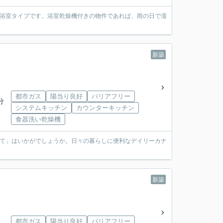
い浴室タイプです。浴室乾燥機付きの物件であれば、雨の日で濡
新築
都市ガス
陽当り良好
バリアフリー
分
システムキッチン
カウンターキッチン
食器洗い乾燥機
建て」はいかがでしょうか。日々の暮らしに便利なデイリーカナ
新築
都市ガス
陽当り良好
バリアフリー