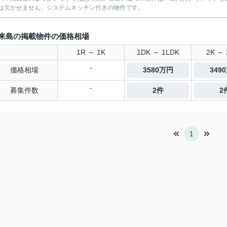
は欠かせません。システムキッチン付きの物件です。
来島の掲載物件の価格相場
1R ～ 1K
1DK ～ 1LDK
2K ～ 
-
価格相場
3580万円
349
-
募集件数
2件
2
1