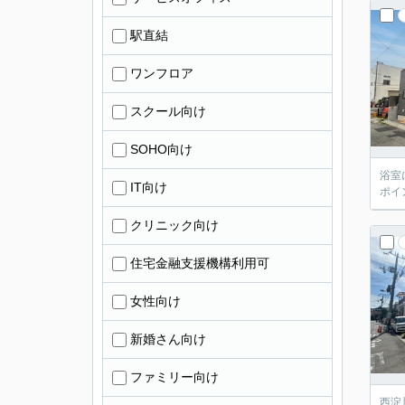
駅直結
ワンフロア
スクール向け
SOHO向け
浴室
IT向け
ポイ
クリニック向け
住宅金融支援機構利用可
女性向け
新婚さん向け
ファミリー向け
西淀