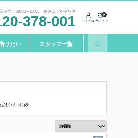
業時間：09:00～20:00 定休日：年中無休
0
120-378-001
ログイン
お気に入り
借りたい
スタッフ一覧
高鷲駅
/
西明石駅