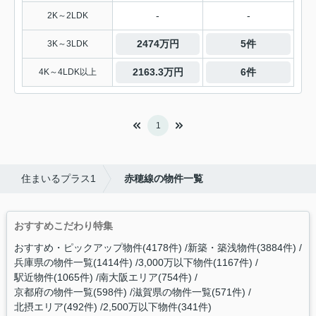
-
-
2K～2LDK
2474万円
5件
3K～3LDK
2163.3万円
6件
4K～4LDK以上
1
住まいるプラス1
赤穂線の物件一覧
おすすめこだわり特集
おすすめ・ピックアップ物件(4178件)
新築・築浅物件(3884件)
兵庫県の物件一覧(1414件)
3,000万以下物件(1167件)
駅近物件(1065件)
南大阪エリア(754件)
京都府の物件一覧(598件)
滋賀県の物件一覧(571件)
北摂エリア(492件)
2,500万以下物件(341件)