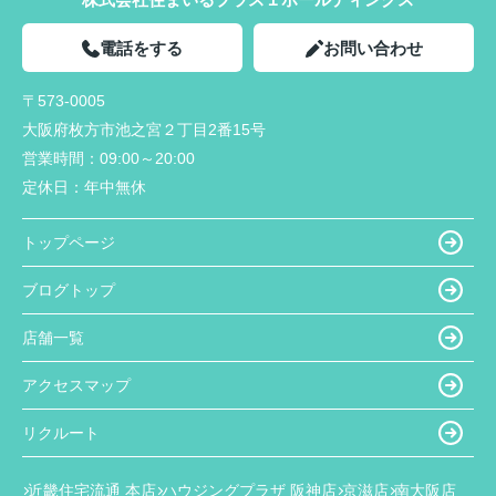
電話をする
お問い合わせ
〒573-0005
大阪府枚方市池之宮２丁目2番15号
営業時間：
09:00～20:00
定休日：
年中無休
トップページ
ブログトップ
店舗一覧
アクセスマップ
リクルート
近畿住宅流通 本店
ハウジングプラザ 阪神店
京滋店
南大阪店