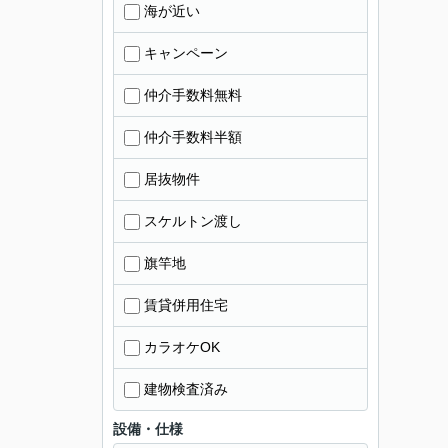
海が近い
キャンペーン
仲介手数料無料
仲介手数料半額
居抜物件
スケルトン渡し
旗竿地
賃貸併用住宅
カラオケOK
建物検査済み
設備・仕様