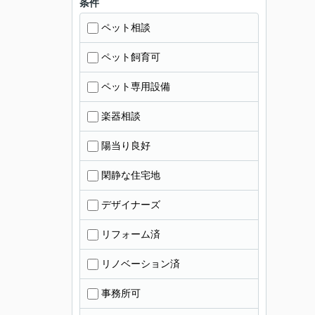
条件
ペット相談
ペット飼育可
ペット専用設備
楽器相談
陽当り良好
閑静な住宅地
デザイナーズ
リフォーム済
リノベーション済
事務所可