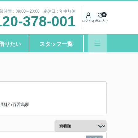
業時間：09:00～20:00 定休日：年中無休
0
120-378-001
ログイン
お気に入り
借りたい
スタッフ一覧
久野駅
/
百舌鳥駅