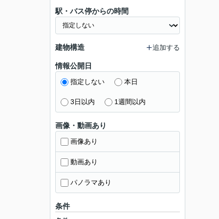
駅・バス停からの時間
建物構造
追加する
情報公開日
指定しない
本日
3日以内
1週間以内
画像・動画あり
画像あり
動画あり
パノラマあり
条件