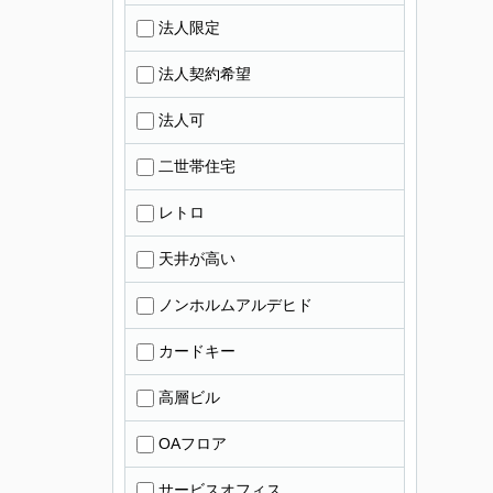
法人限定
法人契約希望
法人可
二世帯住宅
レトロ
天井が高い
ノンホルムアルデヒド
カードキー
高層ビル
OAフロア
サービスオフィス