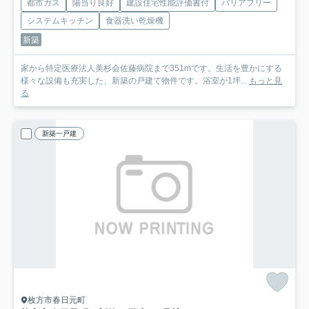
都市ガス
陽当り良好
建設住宅性能評価書付
バリアフリー
システムキッチン
食器洗い乾燥機
新築
家から特定医療法人美杉会佐藤病院まで351mです。生活を豊かにする
様々な設備も充実した、新築の戸建て物件です。浴室が1坪...
もっと見
る
新築一戸建
枚方市春日元町