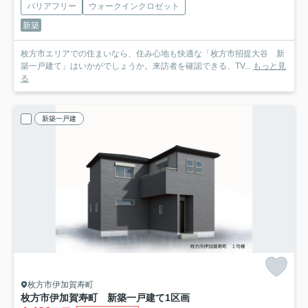
バリアフリー
ウォークインクロゼット
新築
枚方市エリアでの住まいなら、住み心地も快適な「枚方市招提大谷 新
築一戸建て」はいかがでしょうか。来訪者を確認できる、TV...
もっと見
る
新築一戸建
枚方市伊加賀寿町
枚方市伊加賀寿町 新築一戸建て
1区画