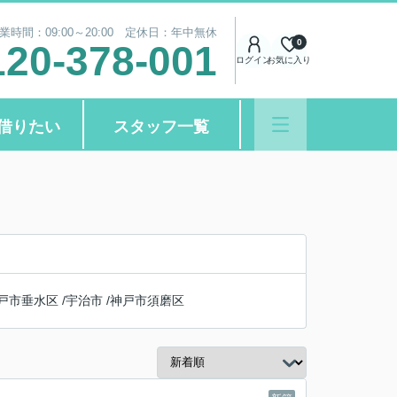
業時間：09:00～20:00 定休日：年中無休
0
120-378-001
ログイン
お気に入り
借りたい
スタッフ一覧
戸市垂水区
/
宇治市
/
神戸市須磨区