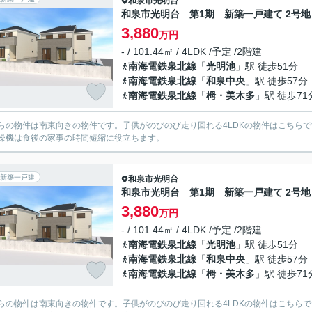
和泉市
光明台
和泉市光明台 第1期 新築一戸建て 2号地
3,880
万円
- / 101.44㎡ / 4LDK /予定 /2階建
南海電鉄泉北線
「
光明池
」駅 徒歩51分
南海電鉄泉北線
「
和泉中央
」駅 徒歩57分
南海電鉄泉北線
「
栂・美木多
」駅 徒歩71
らの物件は南東向きの物件です。子供がのびのび走り回れる4LDKの物件はこちら
燥機は食後の家事の時間短縮に役立ちます。
新築一戸建
和泉市
光明台
和泉市光明台 第1期 新築一戸建て 2号地
3,880
万円
- / 101.44㎡ / 4LDK /予定 /2階建
南海電鉄泉北線
「
光明池
」駅 徒歩51分
南海電鉄泉北線
「
和泉中央
」駅 徒歩57分
南海電鉄泉北線
「
栂・美木多
」駅 徒歩71
らの物件は南東向きの物件です。子供がのびのび走り回れる4LDKの物件はこちら