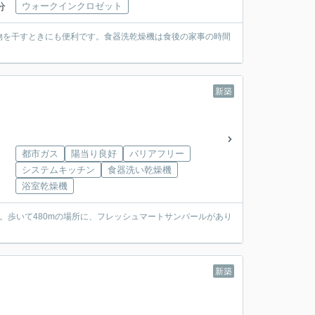
分
ウォークインクロゼット
物を干すときにも便利です。食器洗乾燥機は食後の家事の時間
新築
都市ガス
陽当り良好
バリアフリー
システムキッチン
食器洗い乾燥機
浴室乾燥機
。歩いて480mの場所に、フレッシュマートサンパールがあり
新築