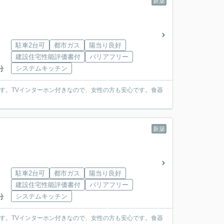
新築
駐車2台可
都市ガス
陽当り良好
建設住宅性能評価書付
バリアフリー
分
システムキッチン
です。TVインターホン付きなので、女性の方も安心です。食器
新築
駐車2台可
都市ガス
陽当り良好
建設住宅性能評価書付
バリアフリー
分
システムキッチン
です。TVインターホン付きなので、女性の方も安心です。食器