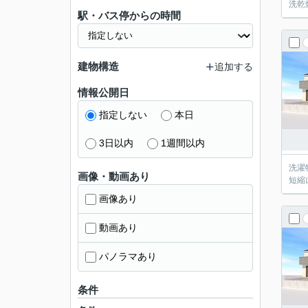
洗乾
駅・バス停からの時間
建物構造
追加する
情報公開日
指定しない
本日
3日以内
1週間以内
洗濯
画像・動画あり
短縮
画像あり
動画あり
パノラマあり
条件