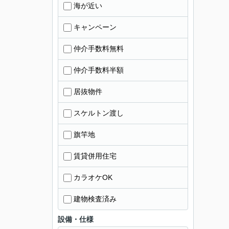
海が近い
キャンペーン
仲介手数料無料
仲介手数料半額
居抜物件
スケルトン渡し
旗竿地
賃貸併用住宅
カラオケOK
建物検査済み
設備・仕様