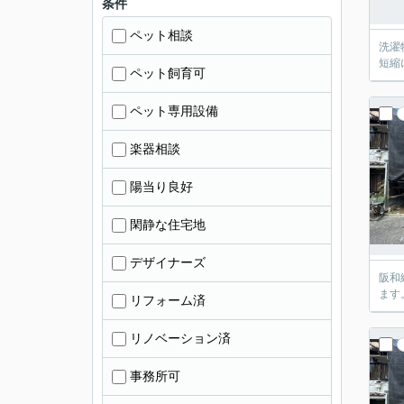
条件
ペット相談
洗濯
短縮
ペット飼育可
ペット専用設備
楽器相談
陽当り良好
閑静な住宅地
デザイナーズ
阪和
ます
リフォーム済
リノベーション済
事務所可