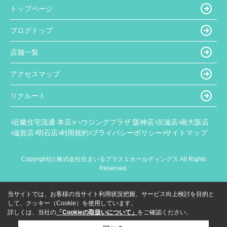
トップページ
ブログトップ
店舗一覧
アクセスマップ
リクルート
近畿住宅流通 本店
ハウジングプラザ 阪神店
京滋店
南大阪店
滋賀店
明石店
利用規約
プライバシーポリシー
サイトマップ
Copyright(c) 株式会社住まいるプラス１ホールディングス All Rights
Reserved.
当サイトでは、お客様の当サイト利用状況把握、サービス向上検討を目的と
して、クッキー（Cookie）を使用しています。
詳しくは、当社の
「Cookieの取扱いについて」
をご確認ください。