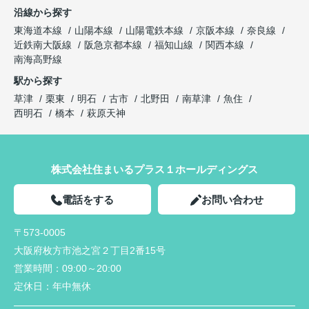
沿線から探す
東海道本線
山陽本線
山陽電鉄本線
京阪本線
奈良線
近鉄南大阪線
阪急京都本線
福知山線
関西本線
南海高野線
駅から探す
草津
栗東
明石
古市
北野田
南草津
魚住
西明石
橋本
萩原天神
株式会社住まいるプラス１ホールディングス
電話をする
お問い合わせ
〒573-0005
大阪府枚方市池之宮２丁目2番15号
営業時間：
09:00～20:00
定休日：
年中無休