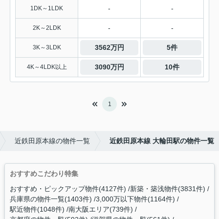
-
-
1DK～1LDK
-
-
2K～2LDK
3562万円
5件
3K～3LDK
3090万円
10件
4K～4LDK以上
1
近鉄田原本線の物件一覧
近鉄田原本線 大輪田駅の物件一覧
おすすめこだわり特集
おすすめ・ピックアップ物件(4127件)
新築・築浅物件(3831件)
兵庫県の物件一覧(1403件)
3,000万以下物件(1164件)
駅近物件(1048件)
南大阪エリア(739件)