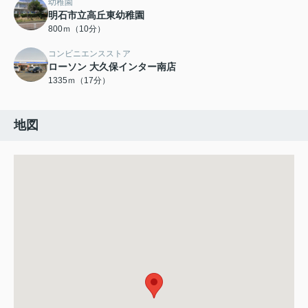
幼稚園
明石市立高丘東幼稚園
800ｍ（10分）
コンビニエンスストア
ローソン 大久保インター南店
1335ｍ（17分）
地図