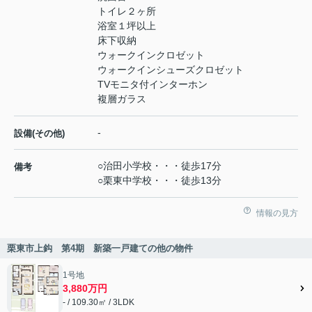
トイレ２ヶ所
浴室１坪以上
床下収納
ウォークインクロゼット
ウォークインシューズクロゼット
TVモニタ付インターホン
複層ガラス
-
設備(その他)
○治田小学校・・・徒歩17分
備考
○栗東中学校・・・徒歩13分
情報の見方
栗東市上鈎 第4期 新築一戸建ての他の物件
1号地
3,880万円
- / 109.30㎡ / 3LDK