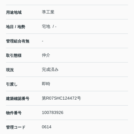
準工業
用途地域
宅地 / -
地目 / 地勢
-
管理組合有無
仲介
取引態様
完成済み
現況
即時
引渡し
第R07SHC124472号
建築確認番号
100783926
物件番号
0614
管理コード