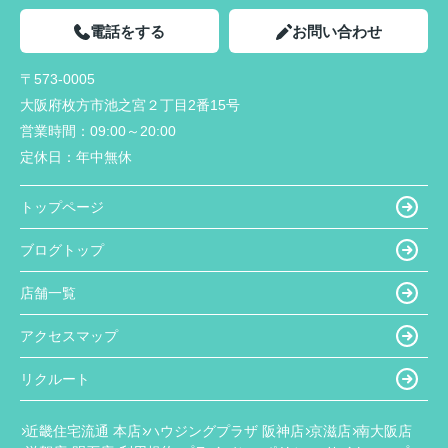
電話をする
お問い合わせ
〒573-0005
大阪府枚方市池之宮２丁目2番15号
営業時間：
09:00～20:00
定休日：
年中無休
トップページ
ブログトップ
店舗一覧
アクセスマップ
リクルート
近畿住宅流通 本店
ハウジングプラザ 阪神店
京滋店
南大阪店