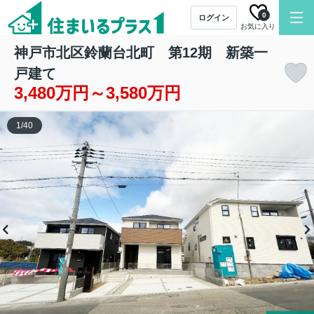
0
ログイン
お気に入り
神戸市北区鈴蘭台北町 第12期 新築一
戸建て
3,480万円～3,580万円
1
/
40